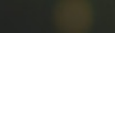
nous vous
accompagnons
dans le choix
de vos équipements,
+ HARDWARE