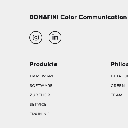
BONAFINI Color Communication
Produkte
Philo
HARDWARE
BETREU
SOFTWARE
GREEN
ZUBEHÖR
TEAM
SERVICE
TRAINING